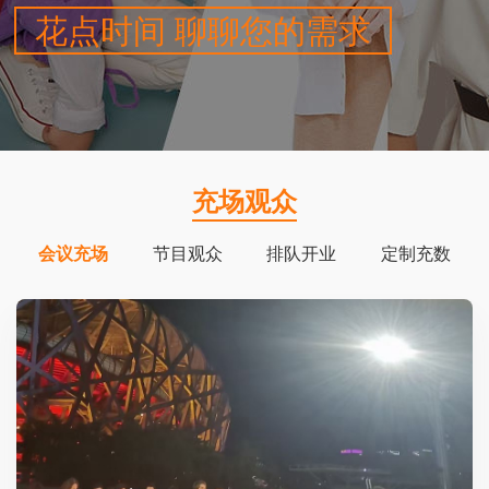
花点时间 聊聊您的需求
充场观众
会议充场
节目观众
排队开业
定制充数