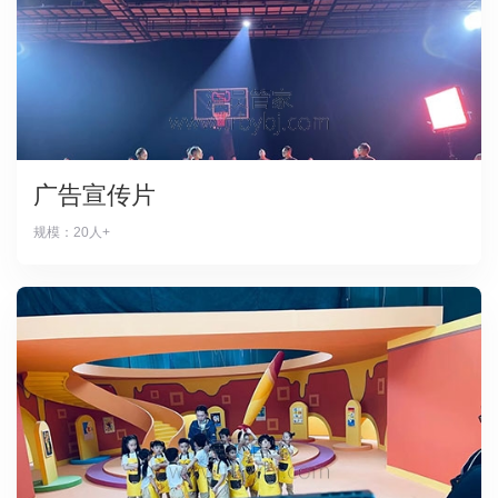
广告宣传片
规模：20人+