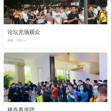
论坛充场观众
规模：200人+
楼盘看房团