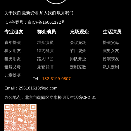
关于我们
最新资讯
加入我们
联系我们
ICP备案号：
京ICP备16061172号
专业租友
群众演员
充场观众
生活演员
青年扮演
群众演员
会议充场
扮演父母
租女朋友
特约群演
节目观众
演男女友
租男朋友
路人甲乙
排队开业
扮演亲友
租赁父母
龙套群演
定制充数
私人定制
儿童扮演
Tel：
132-6199-0807
Email：296181613@qq.com
办公地点：北京市朝阳区立水桥明天生活馆CF2-31