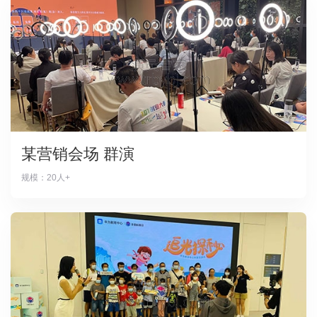
某营销会场 群演
规模：20人+