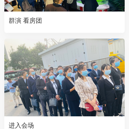
群演 看房团
进入会场