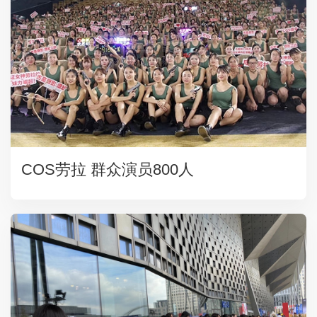
COS劳拉 群众演员800人