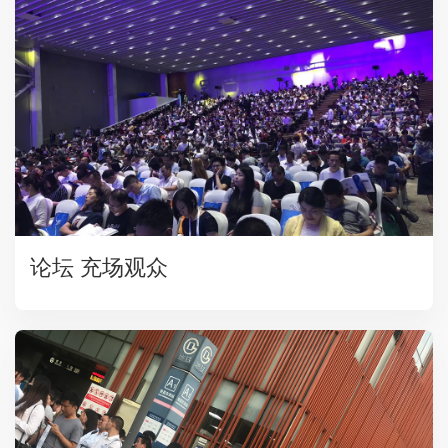
论坛 充场观众