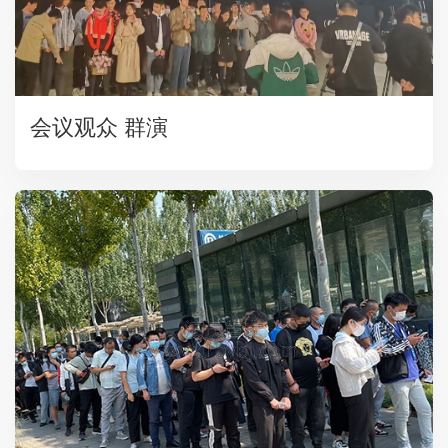
会议观众 群演