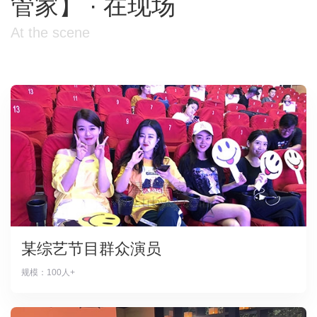
管家】 · 在现场
At the scene
某综艺节目群众演员
规模：100人+