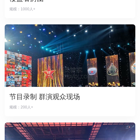
规模：1000人+
节目录制 群演观众现场
规模：200人+